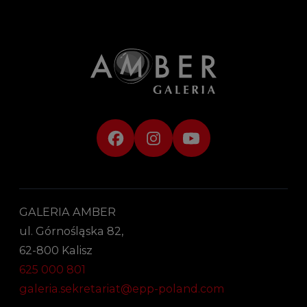
GALERIA AMBER
ul. Górnośląska 82,
62-800 Kalisz
625 000 801
galeria.sekretariat@epp-poland.com