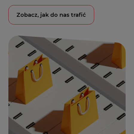
Zobacz, jak do nas trafić