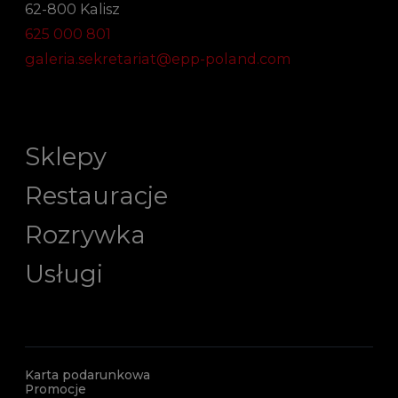
62-800 Kalisz
625 000 801
galeria.sekretariat@epp-poland.com
Sklepy
Restauracje
Rozrywka
Usługi
Karta podarunkowa
Promocje