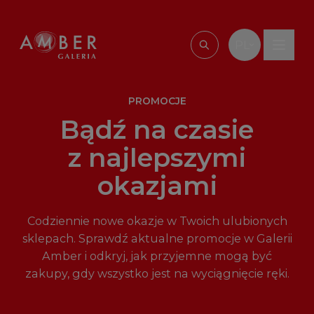
Przejdź do treści
PL
Wpisz, czego szu
PROMOCJE
Bądź na czasie
z najlepszymi
okazjami
Codziennie nowe okazje w Twoich ulubionych
sklepach. Sprawdź aktualne promocje w Galerii
Amber i odkryj, jak przyjemne mogą być
zakupy, gdy wszystko jest na wyciągnięcie ręki.