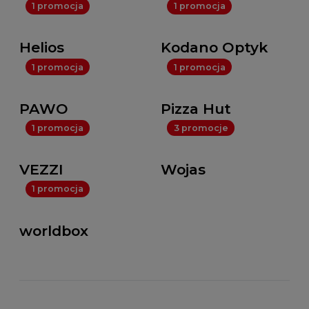
1 promocja
1 promocja
Helios
Kodano Optyk
1 promocja
1 promocja
PAWO
Pizza Hut
1 promocja
3 promocje
VEZZI
Wojas
1 promocja
worldbox