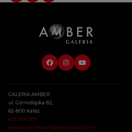
GALERIA AMBER
ul. Górnośląska 82,
62-800 Kalisz
625 000 801
galeria.sekretariat@epp-poland.com