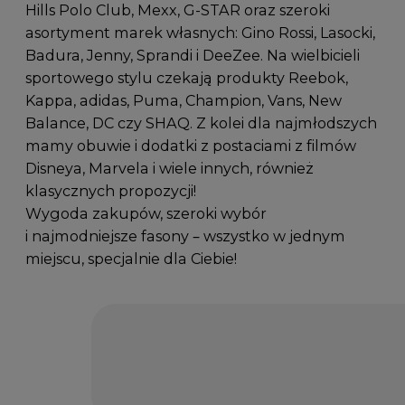
Hills Polo Club, Mexx, G-STAR oraz szeroki
asortyment marek własnych: Gino Rossi, Lasocki,
Badura, Jenny, Sprandi i DeeZee. Na wielbicieli
sportowego stylu czekają produkty Reebok,
Kappa, adidas, Puma, Champion, Vans, New
Balance, DC czy SHAQ. Z kolei dla najmłodszych
mamy obuwie i dodatki z postaciami z filmów
Disneya, Marvela i wiele innych, również
klasycznych propozycji!
Wygoda zakupów, szeroki wybór
i najmodniejsze fasony – wszystko w jednym
miejscu, specjalnie dla Ciebie!