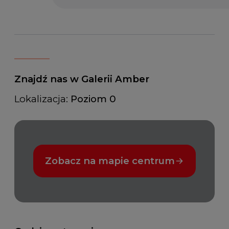
Znajdź nas w Galerii Amber
Lokalizacja:
Poziom 0
Zobacz na mapie centrum