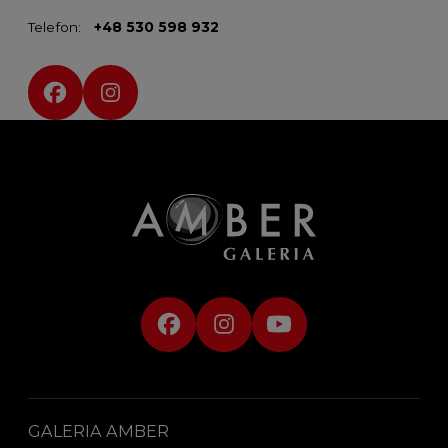
Telefon:
+48 530 598 932
Social media:
GALERIA AMBER