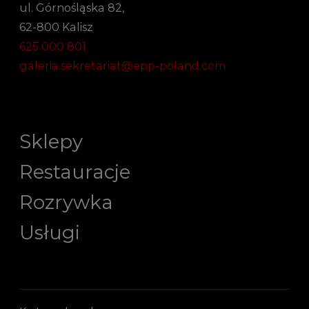
ul. Górnośląska 82,
62-800 Kalisz
625 000 801
galeria.sekretariat@epp-poland.com
Sklepy
Restauracje
Rozrywka
Usługi