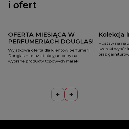
i ofert
OFERTA MIESIĄCA W
Kolekcja 
PERFUMERIACH DOUGLAS!
Postaw na natur
szeroki wybór 
Wyjątkowa oferta dla klientów perfumerii
oraz garniturów
Douglas – teraz atrakcyjne ceny na
wybrane produkty topowych marek!