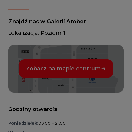
Znajdź nas w Galerii Amber
Lokalizacja:
Poziom 1
Zobacz na mapie centrum
Godziny otwarcia
Poniedziałek:
09:00 – 21:00