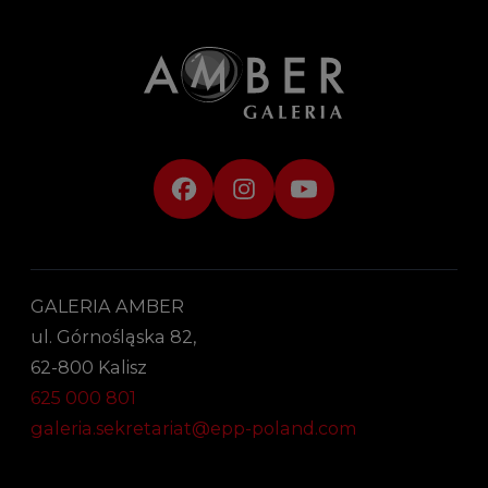
GALERIA AMBER
ul. Górnośląska 82,
62-800 Kalisz
625 000 801
galeria.sekretariat@epp-poland.com