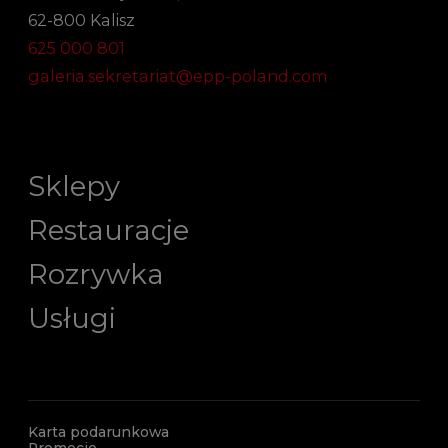
62-800 Kalisz
625 000 801
galeria.sekretariat@epp-poland.com
Sklepy
Restauracje
Rozrywka
Usługi
Karta podarunkowa
Promocje