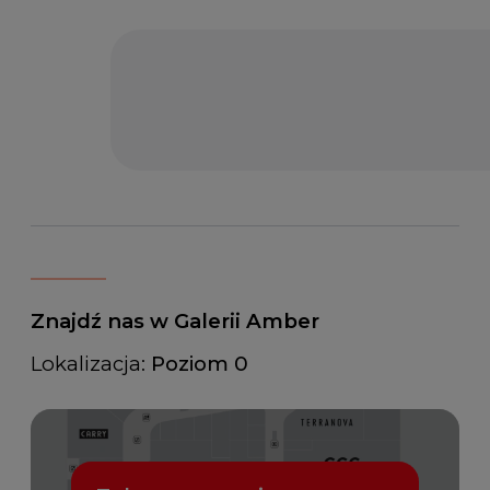
Znajdź nas w Galerii Amber
Lokalizacja:
Poziom 0