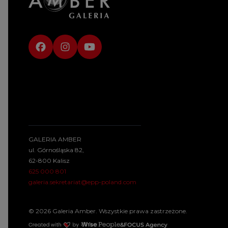
GALERIA AMBER
ul. Górnośląska 82,
62-800 Kalisz
625 000 801
galeria.sekretariat@epp-poland.com
© 2026 Galeria Amber. Wszystkie prawa zastrzeżone.