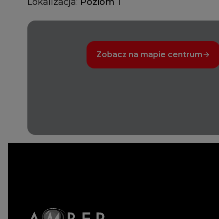
Lokalizacja:
Poziom 1
Zobacz na mapie centrum