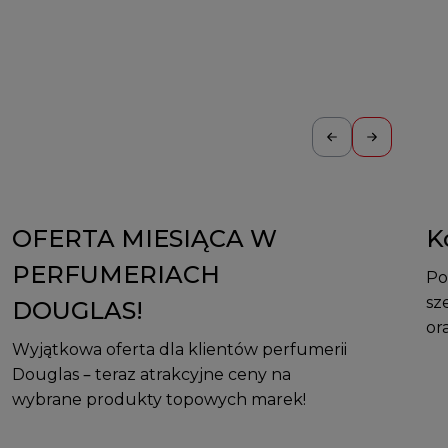
OFERTA MIESIĄCA W
K
PERFUMERIACH
Po
sz
DOUGLAS!
or
Wyjątkowa oferta dla klientów perfumerii
Douglas – teraz atrakcyjne ceny na
wybrane produkty topowych marek!