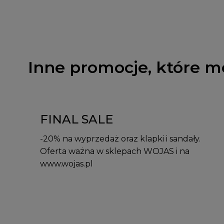
Inne promocje, które m
FINAL SALE
-20% na wyprzedaż oraz klapki i sandały.
Oferta ważna w sklepach WOJAS i na
www.wojas.pl