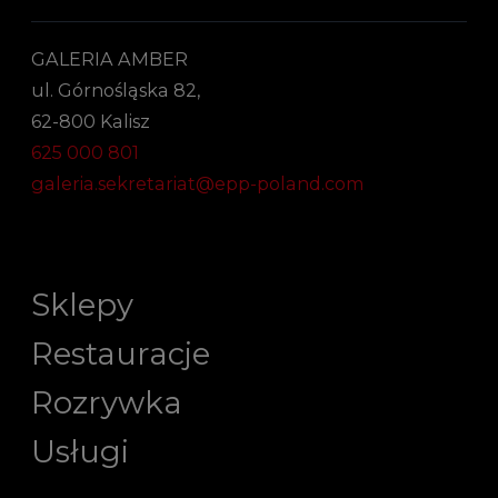
GALERIA AMBER
ul. Górnośląska 82,
62-800 Kalisz
625 000 801
galeria.sekretariat@epp-poland.com
Sklepy
Restauracje
Rozrywka
Usługi