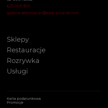
625 000 801
galeria.sekretariat@epp-poland.com
Sklepy
Restauracje
Rozrywka
Usługi
Karta podarunkowa
Promocje