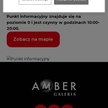
udogodnieniach w centrum. Tu kupisz także
kartę podarunkową Galerii Amber.
Punkt informacyjny znajduje się na
poziomie 0 i jest czynny w godzinach 10:00-
20:00.
Zobacz na mapie