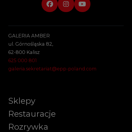
GALERIA AMBER
ul. Górnośląska 82,
62-800 Kalisz
625 000 801
galeria.sekretariat@epp-poland.com
Sklepy
Restauracje
Rozrywka